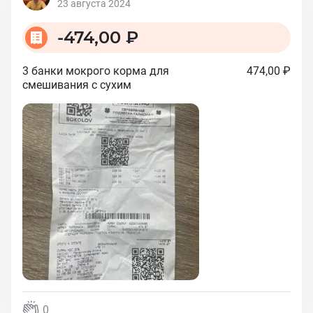
23 августа 2024
-
474,00 ₽
3 банки мокрого корма для
474,00 ₽
смешивания с сухим
0