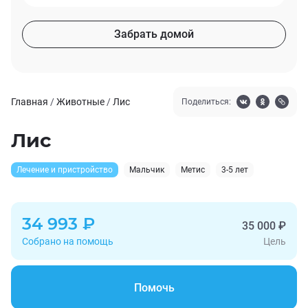
Забрать домой
Главная
/
Животные
/
Лис
Поделиться:
Лис
Лечение и пристройство
Мальчик
Метис
3-5 лет
34 993 ₽
35 000 ₽
Собрано на помощь
Цель
Помочь