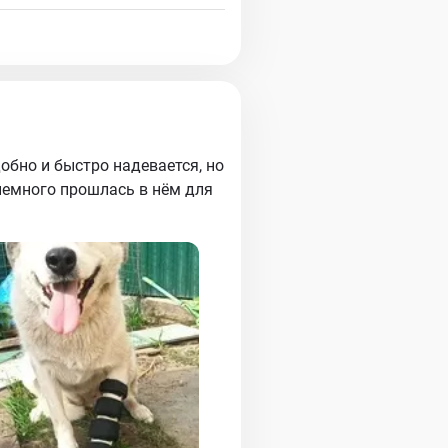
добно и быстро надевается, но
 немного прошлась в нём для