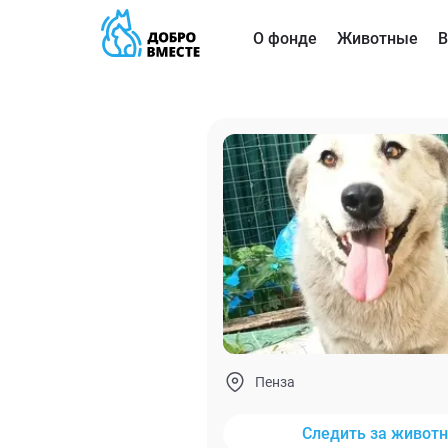
О фонде
Животные
В
Пенза
Следить за живот