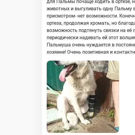
для Пальмы почаще ходить в ортезе, 
животных и выгуливать одну Пальму в
присмотром- нет возможности. Конеч
ортеза, продолжая хромать, но благода
возможность подтянуть связки на её 
периодически надевать ей этот волше
Пальмуша очень нуждается в постоя
хозяине! Очень позитивная и контактн