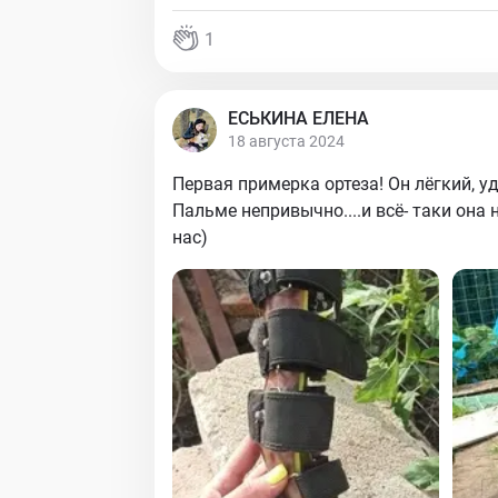
1
ЕСЬКИНА ЕЛЕНА
18 августа 2024
Первая примерка ортеза! Он лёгкий, у
Пальме непривычно....и всё- таки она
нас)