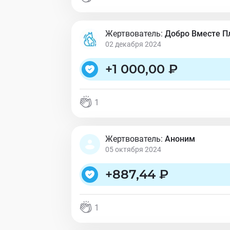
Жертвователь:
Добро Вместе 
02 декабря 2024
+
1 000,00 ₽
1
Жертвователь:
Аноним
05 октября 2024
+
887,44 ₽
1