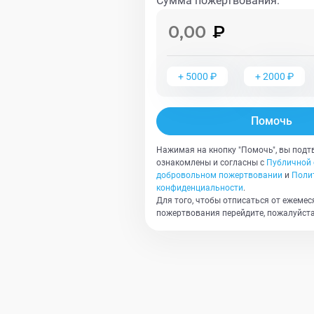
Сумма пожертвования
:
+
5000
₽
+
2000
₽
Помочь
Нажимая на кнопку "Помочь", вы подт
ознакомлены и согласны с
Публичной 
добровольном пожертвовании
и
Поли
конфиденциальности
.
Для того, чтобы отписаться от ежемес
пожертвования перейдите, пожалуйста