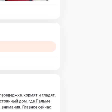
передержке, кормят и гладят.
постоянный дом, где Пальме
 внимания. Главное сейчас