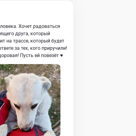
еловека. Хочет радоваться
ящего друга, который
ит на трассе, который будет
твете за тех, кого приручили!
оровая! Пусть ей повезёт ♥️