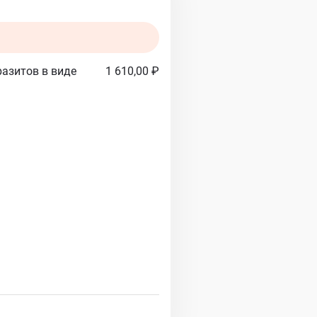
разитов в виде
1 610,00 ₽