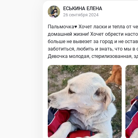
ЕСЬКИНА ЕЛЕНА
26 сентября 2024
Пальмочка♥️ Хочет ласки и тепла от ч
домашней жизни! Хочет обрести насто
больше не вывезет за город и не остав
заботиться, любить и знать, что мы в о
Девочка молодая, стерилизованная, зд