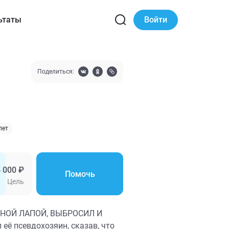
ьтаты
Войти
Поделиться:
лет
 000 ₽
Помочь
Цель
ННОЙ ЛАПОЙ, ВЫБРОСИЛ И
её псевдохозяин, сказав, что