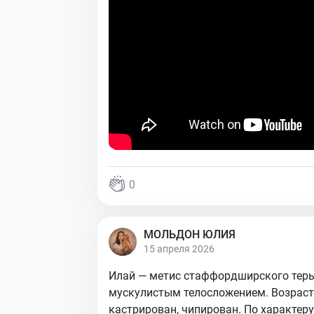
0
МОЛЬДОН ЮЛИЯ
15 апреля 2026
Илай — метис стаффордширского терь
мускулистым телосложением. Возраст 3
кастрирован, чипирован. По характер