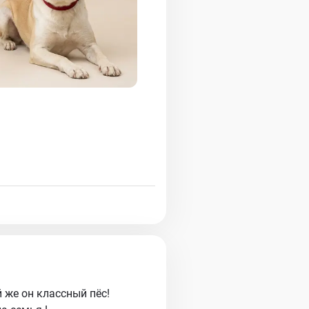
 же он классный пёс!