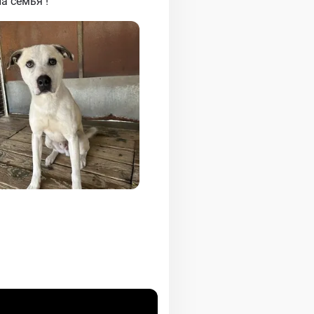
а семья !