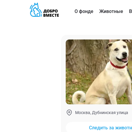
О фонде
Животные
В
Москва, Дубнинская улица
Следить за живот