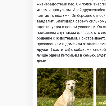
жизнерадостный пёс. Он полон энергии
играм и прогулкам. Илай дружелюбен 
контакт с людьми. Он бережно относи
вандалит. Благодаря своему сильному
адаптируется к новым условиям. Он с
надёжным спутником для всех, кто лю
общение с животными. Пристраиваетс
проживанием в доме или отапливаемо
дружит ( охотится) с собаками, спок
лучше одним питомцем в семью. Буде
доме.