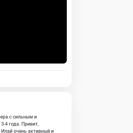
ера с сильным и
-4 года. Привит,
у Илай очень активный и