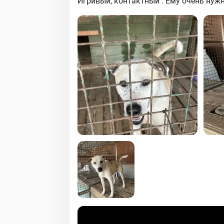
Игривый, контактный . Ему очень нужн