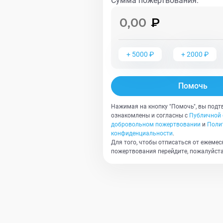
Сумма пожертвования
:
+
5000
₽
+
2000
₽
Помочь
Нажимая на кнопку "Помочь", вы подт
ознакомлены и согласны с
Публичной 
добровольном пожертвовании
и
Поли
конфиденциальности
.
Для того, чтобы отписаться от ежемес
пожертвования перейдите, пожалуйста