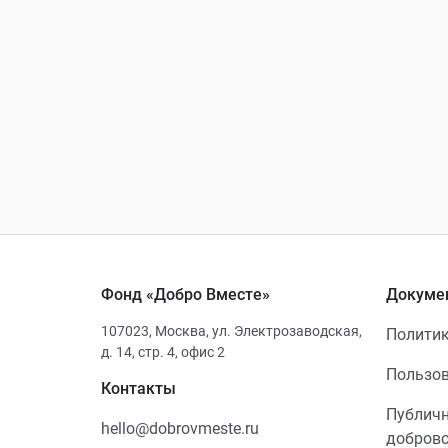
Фонд «Добро Вместе»
Докуме
107023
,
Москва
,
ул. Электрозаводская,
Политик
д. 14, стр. 4, офис 2
Пользов
Контакты
Публичн
hello@dobrovmeste.ru
добров