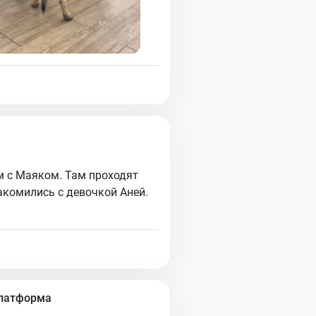
м с Маяком. Там проходят
акомились с девочкой Аней.
Платформа