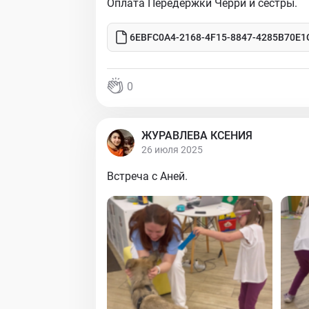
Оплата Передержки Черри и сестры.
6EBFC0A4-2168-4F15-8847-4285B70E1
0
ЖУРАВЛЕВА КСЕНИЯ
26 июля 2025
Встреча с Аней.