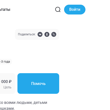
ьтаты
Войти
Поделиться:
1-3 года
 000 ₽
Помочь
Цель
 со всеми людьми, детьми
кошками.