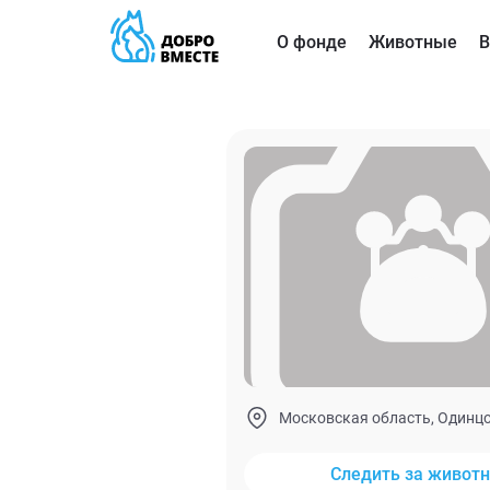
О фонде
Животные
В
Московская область, Одинц
Следить за живот