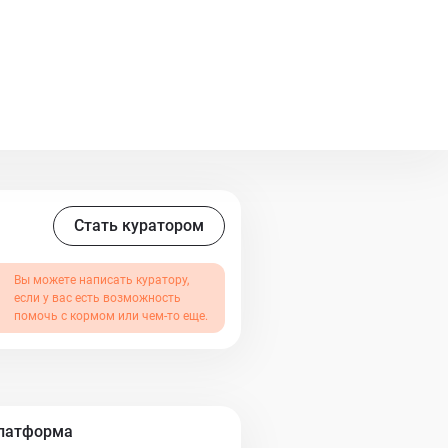
Стать куратором
Вы можете написать куратору,
если у вас есть возможность
помочь с кормом или чем-то еще.
Платформа