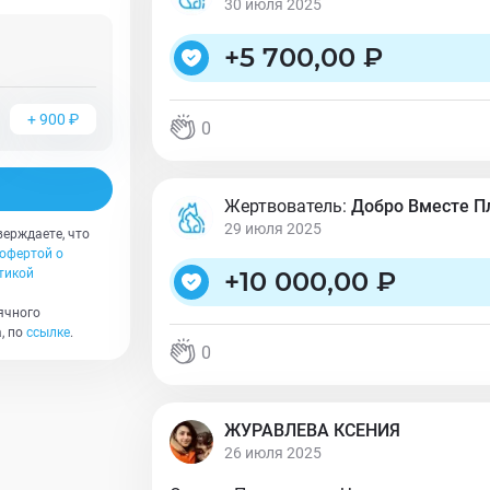
30 июля 2025
+
5 700,00 ₽
+
900
₽
0
Жертвователь:
Добро Вместе 
29 июля 2025
верждаете, что
офертой о
тикой
+
10 000,00 ₽
ячного
, по
ссылке
.
0
ЖУРАВЛЕВА КСЕНИЯ
26 июля 2025