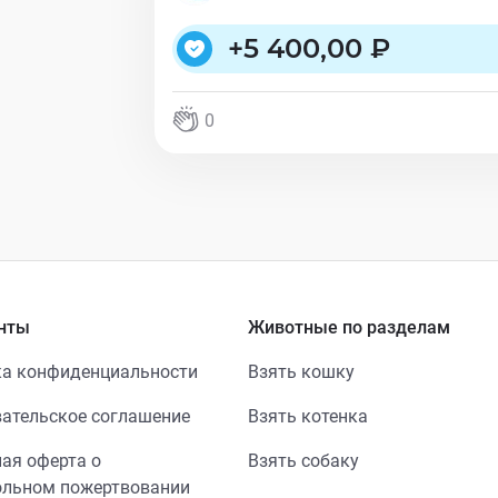
+
5 400,00 ₽
0
нты
Животные по разделам
а конфиденциальности
Взять кошку
ательское соглашение
Взять котенка
ая оферта о
Взять собаку
ольном пожертвовании