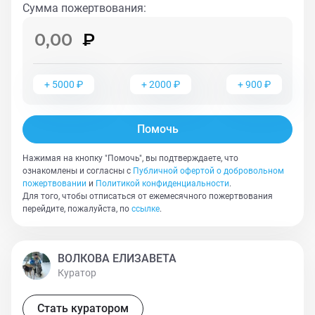
Сумма пожертвования
:
+
5000
₽
+
2000
₽
+
900
₽
Помочь
Нажимая на кнопку "Помочь", вы подтверждаете, что
ознакомлены и согласны с
Публичной офертой о добровольном
пожертвовании
и
Политикой конфиденциальности
.
Для того, чтобы отписаться от ежемесячного пожертвования
перейдите, пожалуйста, по
ссылке
.
ВОЛКОВА ЕЛИЗАВЕТА
Куратор
Стать куратором