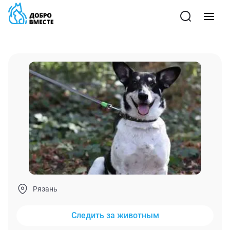
Рязань
Следить за животным