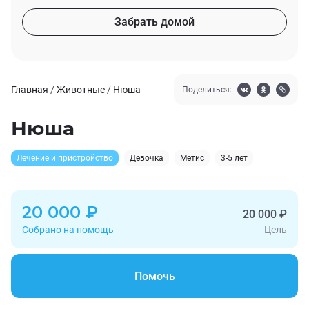
Забрать домой
Главная
/
Животные
/
Нюша
Поделиться:
Нюша
Лечение и пристройство
Девочка
Метис
3-5 лет
20 000 ₽
20 000 ₽
Собрано на помощь
Цель
Помочь