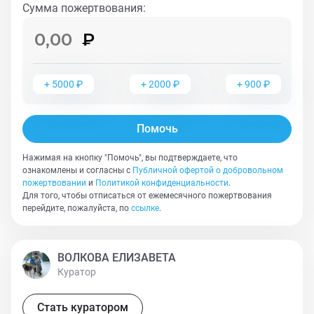
Сумма пожертвования
:
+
5000
₽
+
2000
₽
+
900
₽
Помочь
Нажимая на кнопку "Помочь", вы подтверждаете, что
ознакомлены и согласны с
Публичной офертой о добровольном
пожертвовании
и
Политикой конфиденциальности
.
Для того, чтобы отписаться от ежемесячного пожертвования
перейдите, пожалуйста, по
ссылке
.
ВОЛКОВА ЕЛИЗАВЕТА
Куратор
Стать куратором