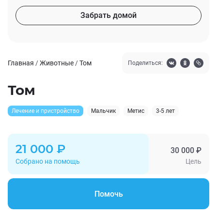
Забрать домой
Главная
/
Животные
/
Том
Поделиться:
Том
Лечение и пристройство
Мальчик
Метис
3-5 лет
21 000 ₽
30 000 ₽
Собрано на помощь
Цель
Помочь