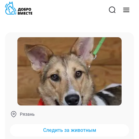
Рязань
Следить за животным