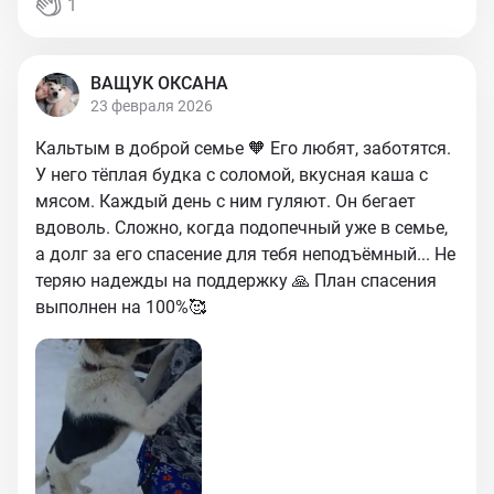
1
ВАЩУК ОКСАНА
23 февраля 2026
Кальтым в доброй семье 🧡 Его любят, заботятся.
У него тёплая будка с соломой, вкусная каша с
мясом. Каждый день с ним гуляют. Он бегает
вдоволь. Сложно, когда подопечный уже в семье,
а долг за его спасение для тебя неподъёмный... Не
теряю надежды на поддержку 🙏 План спасения
выполнен на 100%🥰