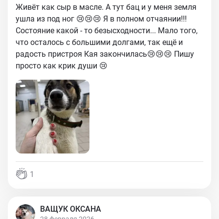
Живёт как сыр в масле. А тут бац и у меня земля
ушла из под ног 😢😢😢 Я в полном отчаянии!!!
Состояние какой - то безысходности... Мало того,
что осталось с большими долгами, так ещё и
радость пристроя Кая закончилась😢😢😢 Пишу
просто как крик души 😢
1
ВАЩУК ОКСАНА