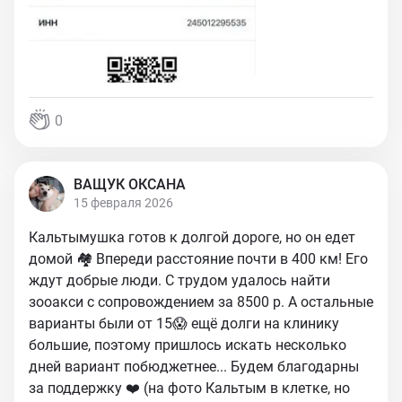
0
ВАЩУК ОКСАНА
15 февраля 2026
Кальтымушка готов к долгой дороге, но он едет
домой 🏘️ Впереди расстояние почти в 400 км! Его
ждут добрые люди. С трудом удалось найти
зооакси с сопровождением за 8500 р. А остальные
варианты были от 15😱 ещё долги на клинику
большие, поэтому пришлось искать несколько
дней вариант побюджетнее... Будем благодарны
за поддержку ❤️ (на фото Кальтым в клетке, но