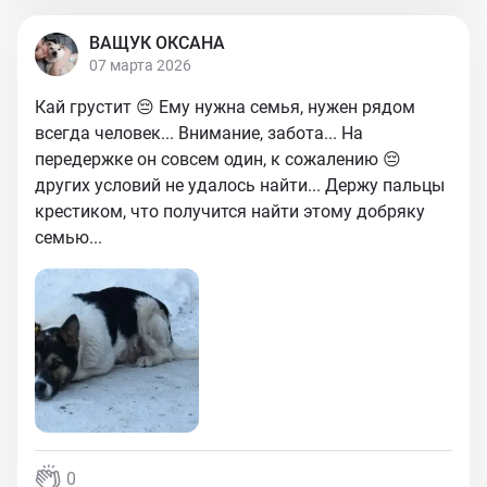
ВАЩУК ОКСАНА
07 марта 2026
Кай грустит 😔 Ему нужна семья, нужен рядом
всегда человек... Внимание, забота... На
передержке он совсем один, к сожалению 😔
других условий не удалось найти... Держу пальцы
крестиком, что получится найти этому добряку
семью...
0