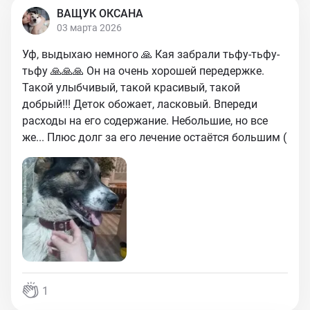
ВАЩУК ОКСАНА
03 марта 2026
Уф, выдыхаю немного 🙏 Кая забрали тьфу-тьфу-
тьфу 🙏🙏🙏 Он на очень хорошей передержке.
Такой улыбчивый, такой красивый, такой
добрый!!! Деток обожает, ласковый. Впереди
расходы на его содержание. Небольшие, но все
же... Плюс долг за его лечение остаётся большим (
1