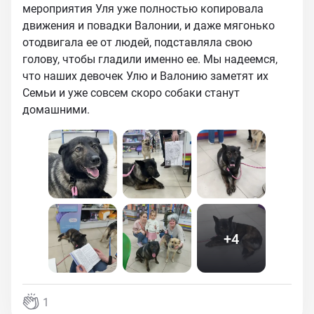
мероприятия Уля уже полностью копировала
движения и повадки Валонии, и даже мягонько
отодвигала ее от людей, подставляла свою
голову, чтобы гладили именно ее. Мы надеемся,
что наших девочек Улю и Валонию заметят их
Семьи и уже совсем скоро собаки станут
домашними.
+
4
1