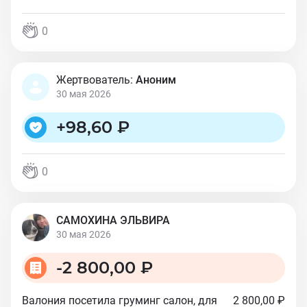
0
Жертвователь:
Аноним
30 мая 2026
+
98,60 ₽
0
САМОХИНА ЭЛЬВИРА
30 мая 2026
-
2 800,00 ₽
Валония посетила груминг салон, для
2 800,00 ₽