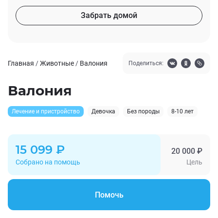
Забрать домой
Главная
/
Животные
/
Валония
Поделиться:
Валония
Лечение и пристройство
Девочка
Без породы
8-10 лет
15 099 ₽
20 000 ₽
Собрано на помощь
Цель
Помочь