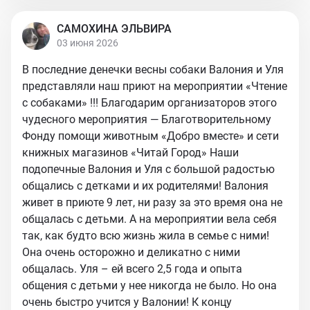
САМОХИНА ЭЛЬВИРА
03 июня 2026
В последние денечки весны собаки Валония и Уля
представляли наш приют на мероприятии «Чтение
с собаками» !!! Благодарим организаторов этого
чудесного мероприятия — Благотворительному
Фонду помощи животным «Добро вместе» и сети
книжных магазинов «Читай Город» Наши
подопечные Валония и Уля с большой радостью
общались с детками и их родителями! Валония
живет в приюте 9 лет, ни разу за это время она не
общалась с детьми. А на мероприятии вела себя
так, как будто всю жизнь жила в семье с ними!
Она очень осторожно и деликатно с ними
общалась. Уля – ей всего 2,5 года и опыта
общения с детьми у нее никогда не было. Но она
очень быстро учится у Валонии! К концу