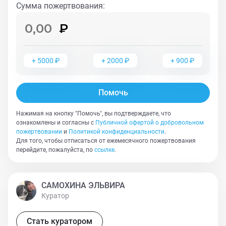
Сумма пожертвования
:
+
5000
₽
+
2000
₽
+
900
₽
Помочь
Нажимая на кнопку "Помочь", вы подтверждаете, что
ознакомлены и согласны с
Публичной офертой о добровольном
пожертвовании
и
Политикой конфиденциальности
.
Для того, чтобы отписаться от ежемесячного пожертвования
перейдите, пожалуйста, по
ссылке
.
САМОХИНА ЭЛЬВИРА
Куратор
Стать куратором