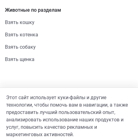
Животные по разделам
Взять кошку
Взять котенка
Взять собаку
Взять щенка
Помощь
Этот сайт использует куки-файлы и другие
Стать волонтером
технологии, чтобы помочь вам в навигации, а также
предоставить лучший пользовательский опыт,
Гайд волонтера
анализировать использование наших продуктов и
услуг, повысить качество рекламных и
Реквизиты фонда
маркетинговых активностей.