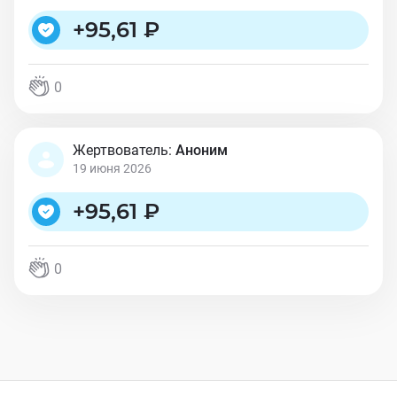
+
95,61 ₽
0
Жертвователь:
Аноним
19 июня 2026
+
95,61 ₽
0