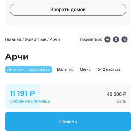
Забрать домой
Главная
/
Животные
/
Арчи
Поделиться:
Арчи
Лечение и пристройство
Мальчик
Метис
6-12 месяцев
11 191 ₽
40 000 ₽
Собрано на помощь
Цель
Помочь