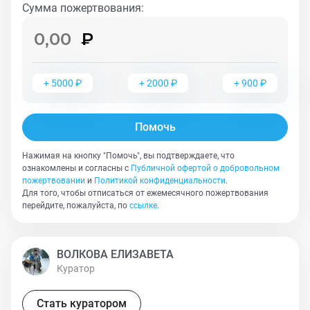
Сумма пожертвования
:
+
5000
₽
+
2000
₽
+
900
₽
Помочь
Нажимая на кнопку "Помочь", вы подтверждаете, что
ознакомлены и согласны с
Публичной офертой о добровольном
пожертвовании
и
Политикой конфиденциальности
.
Для того, чтобы отписаться от ежемесячного пожертвования
перейдите, пожалуйста, по
ссылке
.
ВОЛКОВА ЕЛИЗАВЕТА
Куратор
Стать куратором