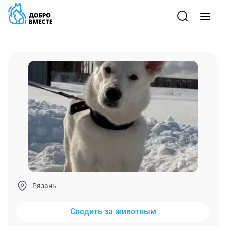
Рязань
Следить за животным