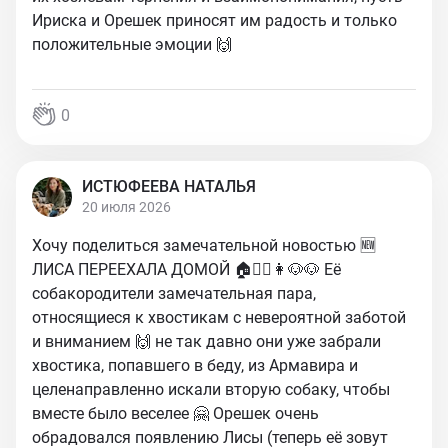
Ириска и Орешек приносят им радость и только
положительные эмоции 🙌
0
ИСТЮФЕЕВА НАТАЛЬЯ
20 июля 2026
Хочу поделиться замечательной новостью 🆕
ЛИСА ПЕРЕЕХАЛА ДОМОЙ 🏠🧔‍♂️👩🐶🐶 Её
собакородители замечательная пара,
относящиеся к хвостикам с невероятной заботой
и вниманием 🙌 не так давно они уже забрали
хвостика, попавшего в беду, из Армавира и
целенаправленно искали вторую собаку, чтобы
вместе было веселее 🤗 Орешек очень
обрадовался появлению Лисы (теперь её зовут