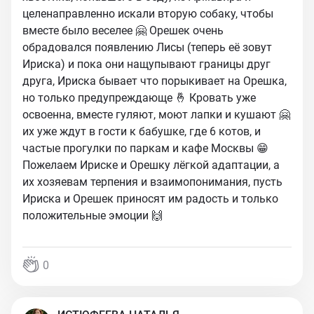
целенаправленно искали вторую собаку, чтобы
вместе было веселее 🤗 Орешек очень
обрадовался появлению Лисы (теперь её зовут
Ириска) и пока они нащупывают границы друг
друга, Ириска бывает что порыкивает на Орешка,
но только предупреждающе 🤞 Кровать уже
освоенна, вместе гуляют, моют лапки и кушают 🤗
их уже ждут в гости к бабушке, где 6 котов, и
частые прогулки по паркам и кафе Москвы 😁
Пожелаем Ириске и Орешку лёгкой адаптации, а
их хозяевам терпения и взаимопонимания, пусть
Ириска и Орешек приносят им радость и только
положительные эмоции 🙌
0