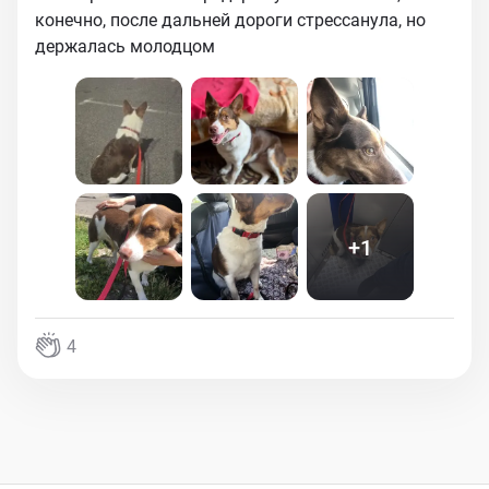
конечно, после дальней дороги стрессанула, но
держалась молодцом
+
1
4