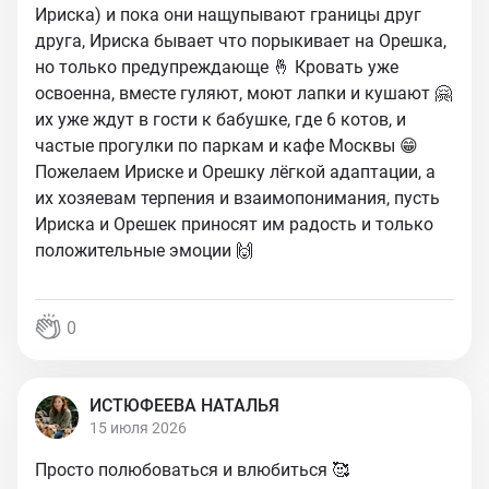
Ириска) и пока они нащупывают границы друг
друга, Ириска бывает что порыкивает на Орешка,
но только предупреждающе 🤞 Кровать уже
освоенна, вместе гуляют, моют лапки и кушают 🤗
их уже ждут в гости к бабушке, где 6 котов, и
частые прогулки по паркам и кафе Москвы 😁
Пожелаем Ириске и Орешку лёгкой адаптации, а
их хозяевам терпения и взаимопонимания, пусть
Ириска и Орешек приносят им радость и только
положительные эмоции 🙌
0
ИСТЮФЕЕВА НАТАЛЬЯ
15 июля 2026
Просто полюбоваться и влюбиться 🥰