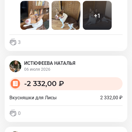
+
1
3
ИСТЮФЕЕВА НАТАЛЬЯ
06 июля 2026
-
2 332,00 ₽
Вкусняшки для Лисы
2 332,00 ₽
0