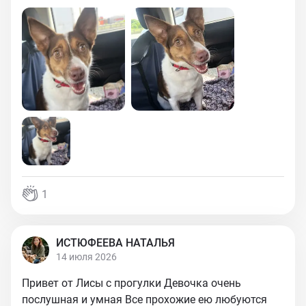
1
ИСТЮФЕЕВА НАТАЛЬЯ
14 июля 2026
Привет от Лисы с прогулки Девочка очень
послушная и умная Все прохожие ею любуются