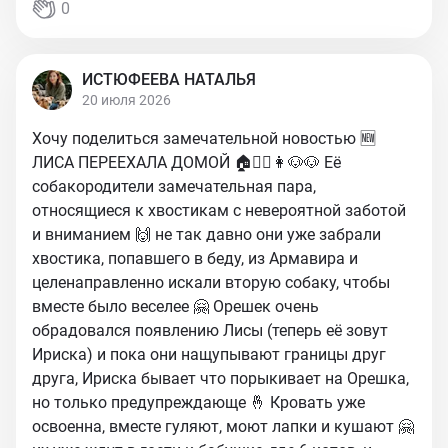
0
ИСТЮФЕЕВА НАТАЛЬЯ
20 июля 2026
Хочу поделиться замечательной новостью 🆕
ЛИСА ПЕРЕЕХАЛА ДОМОЙ 🏠🧔‍♂️👩🐶🐶 Её
собакородители замечательная пара,
относящиеся к хвостикам с невероятной заботой
и вниманием 🙌 не так давно они уже забрали
хвостика, попавшего в беду, из Армавира и
целенаправленно искали вторую собаку, чтобы
вместе было веселее 🤗 Орешек очень
обрадовался появлению Лисы (теперь её зовут
Ириска) и пока они нащупывают границы друг
друга, Ириска бывает что порыкивает на Орешка,
но только предупреждающе 🤞 Кровать уже
освоенна, вместе гуляют, моют лапки и кушают 🤗