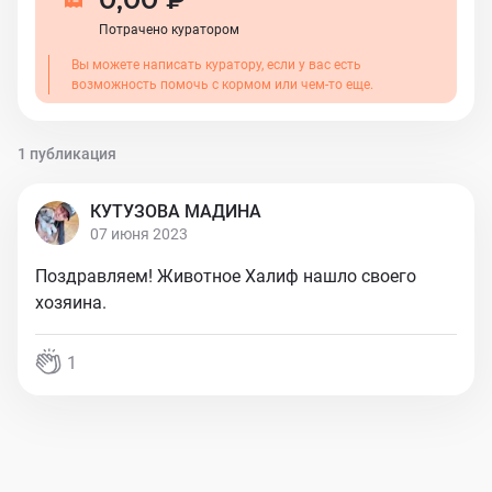
Потрачено куратором
Вы можете написать куратору, если у вас есть
возможность помочь с кормом или чем-то еще.
1 публикация
КУТУЗОВА МАДИНА
07 июня 2023
Поздравляем! Животное Халиф нашло своего
хозяина.
1