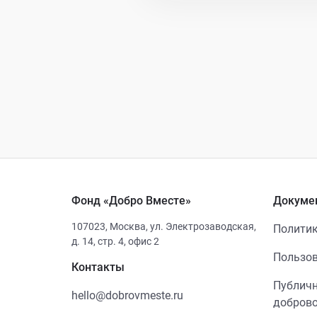
Фонд «Добро Вместе»
Докуме
107023
,
Москва
,
ул. Электрозаводская,
Политик
д. 14, стр. 4, офис 2
Пользов
Контакты
Публичн
hello@dobrovmeste.ru
добров