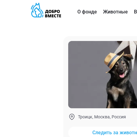
О фонде
Животные
В
Троицк, Москва, Россия
Следить за живот