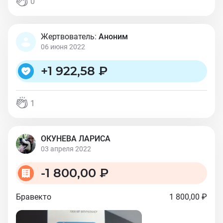
0
Жертвователь:
Аноним
06 июня 2022
+
1 922,58 ₽
1
ОКУНЕВА ЛАРИСА
03 апреля 2022
-
1 800,00 ₽
Бравекто
1 800,00 ₽