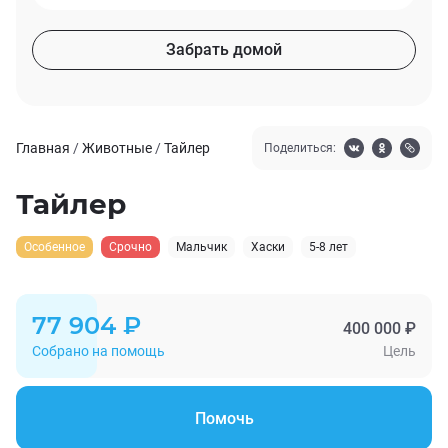
Забрать домой
Главная
/
Животные
/
Тайлер
Поделиться:
Тайлер
Особенное
Срочно
Мальчик
Хаски
5-8 лет
77 904 ₽
400 000 ₽
Собрано на помощь
Цель
Помочь