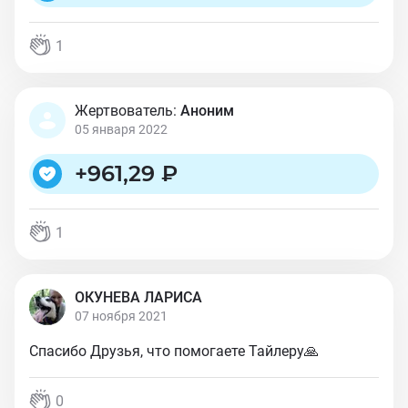
1
Жертвователь:
Аноним
05 января 2022
+
961,29 ₽
1
ОКУНЕВА ЛАРИСА
07 ноября 2021
Спасибо Друзья, что помогаете Тайлеру🙏
0