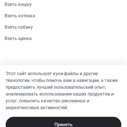
Взять кошку
Взять котенка
Взять собаку
Взять щенка
Помощь
Этот сайт использует куки-файлы и другие
Стать волонтером
технологии, чтобы помочь вам в навигации, а также
предоставить лучший пользовательский опыт,
Гайд волонтера
анализировать использование наших продуктов и
услуг, повысить качество рекламных и
Реквизиты фонда
маркетинговых активностей.
Принять